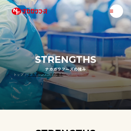
ナカガワフーズ
STRENGTHS
ナカガワフーズの強み
トップ
ナカガワフーズの強み