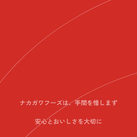
ナカガワフーズは、手間を惜しまず
安心とおいしさを大切に