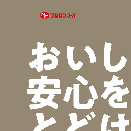
ナカガワフー