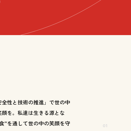
安全性と技術の推進」で世の中
笑顔を。私達は生きる源とな
“食”を通して世の中の笑顔を守
01