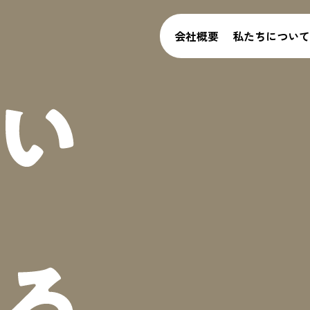
ズ
会社概要
私たち
について